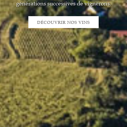
générations successives de vignerons.
DÉCOUVRIR NOS VINS