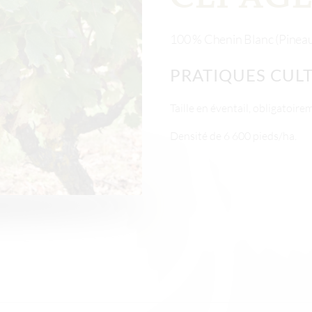
100 % Chenin Blanc (Pineau
PRATIQUES CUL
Taille en éventail, obligatoire
Densité de 6 600 pieds/ha.