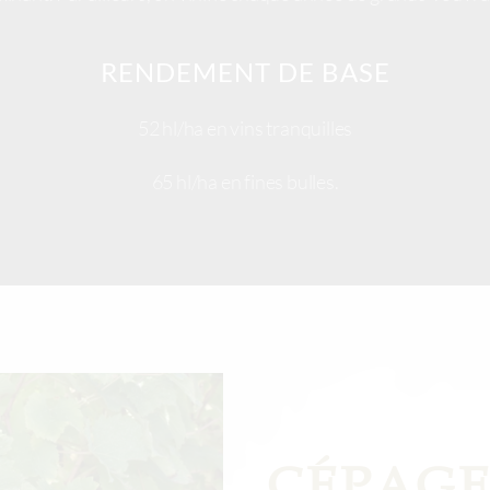
RENDEMENT DE BASE
52 hl/ha en vins tranquilles
65 hl/ha en fines bulles.
CÉPAG