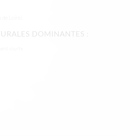
 de Loire)
TURALES DOMINANTES :
ment courte.