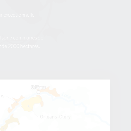
ur exceptionnelle
end sur 7 communes de
st de 2000 hectares.