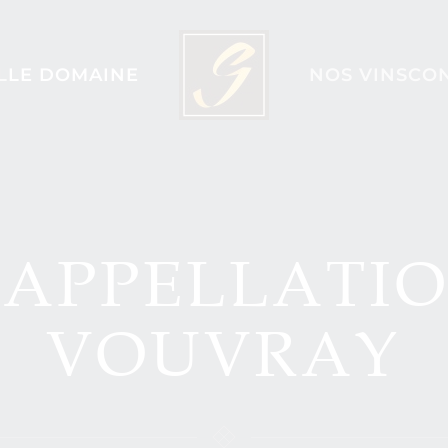
L
LE DOMAINE
NOS VINS
CO
'APPELLATI
VOUVRAY