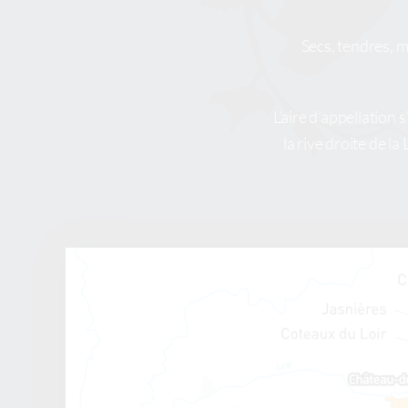
Secs, tendres, m
L’aire d’appellation
la rive droite de l